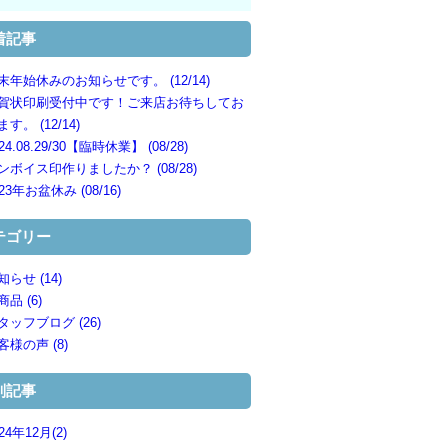
着記事
末年始休みのお知らせです。 (12/14)
賀状印刷受付中です！ご来店お待ちしてお
す。 (12/14)
24.08.29/30【臨時休業】 (08/28)
ンボイス印作りましたか？ (08/28)
023年お盆休み (08/16)
テゴリー
知らせ (14)
商品 (6)
タッフブログ (26)
客様の声 (8)
別記事
24年12月(2)