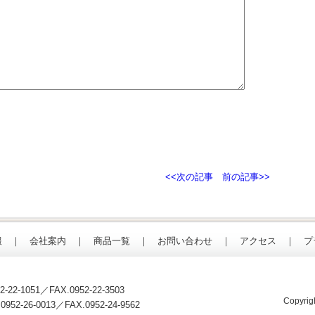
<<次の記事
前の記事>>
報
｜
会社案内
｜
商品一覧
｜
お問い合わせ
｜
アクセス
｜
プ
2-22-1051
／FAX.0952-22-3503
Copyrig
.
0952-26-0013
／FAX.0952-24-9562