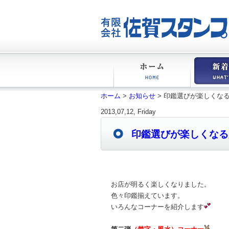
ホーム
ホーム
>
お知らせ
> 印鑑選びが楽しくな
新着情報
2013,07,12, Friday
印鑑選びが楽しくなる
お店が明るく楽しくなりました。
色々印鑑揃えています。
いろんなコーナーを紹介します