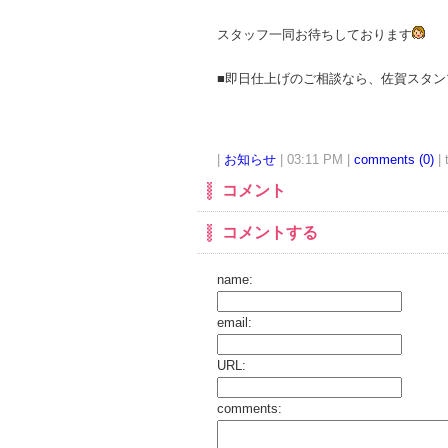
スタッフ一同お待ちしております
■即日仕上げのご相談なら、佐賀スタン
|
お知らせ
| 03:11 PM |
comments (0)
| 
コメント
コメントする
name:
email:
URL:
comments: