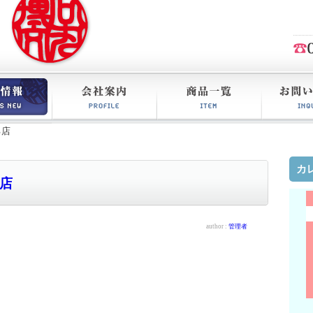
る店
会社案内
商品一覧
お問い合わ
カ
店
author :
管理者