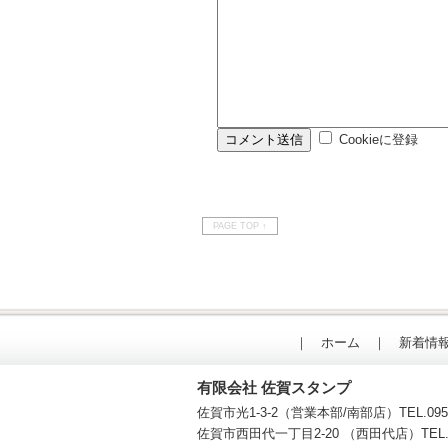
Cookieに登録
PAGE TOP ↑
｜
ホーム
｜
新着情
有限会社 佐賀スタンプ
佐賀市光1-3-2（営業本部/南部店）TEL.
095
佐賀市西田代一丁目2-20 （西田代店）TEL