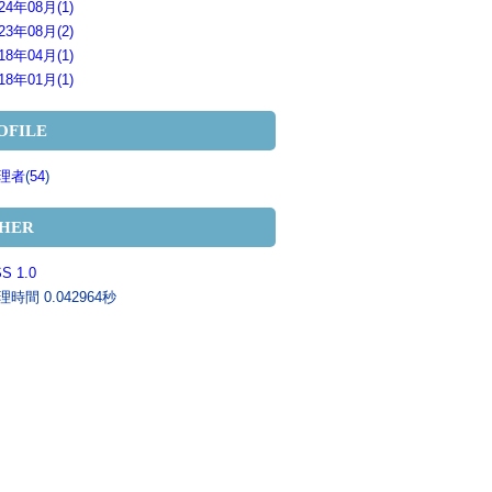
24年08月(1)
23年08月(2)
18年04月(1)
18年01月(1)
OFILE
理者
(
54
)
HER
S 1.0
理時間 0.042964秒