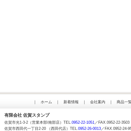
｜
ホーム
｜
新着情報
｜
会社案内
｜
商品一
有限会社 佐賀スタンプ
佐賀市光1-3-2（営業本部/南部店）TEL.
0952-22-1051
／FAX.0952-22-3503
佐賀市西田代一丁目2-20 （西田代店）TEL.
0952-26-0013
／FAX.0952-24-9