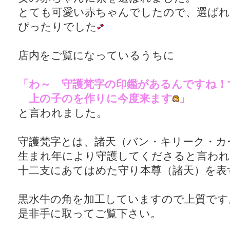
とても可愛い赤ちゃんでしたので、選ばれ
ぴったりでした
店内をご覧になっているうちに
「わ～ 守護梵字の印鑑があるんですね！
上の子のを作りに今度来ます
」
と言われました。
守護梵字とは、諸天（バン・キリーク・カ
生まれ年により守護してくださると言わ
十二支にあてはめた守り本尊（諸天）を表
黒水牛の角を加工していますので上質です
是非手に取ってご覧下さい。