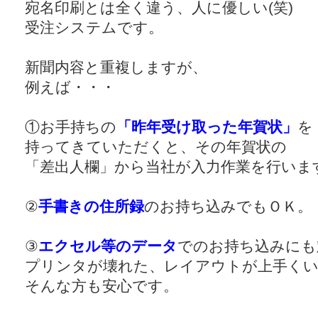
宛名印刷とは全く違う、人に優しい(笑)
受注システムです。
新聞内容と重複しますが、
例えば・・・
①お手持ちの
「昨年受け取った年賀状」
を
持ってきていただくと、その年賀状の
「差出人欄」から当社が入力作業を行いま
②
手書きの住所録
のお持ち込みでもＯＫ。
③
エクセル等のデータ
でのお持ち込みにも
プリンタが壊れた、レイアウトが上手く
そんな方も安心です。