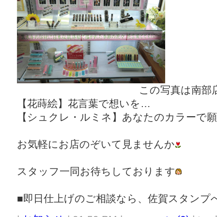
この写真は南部店
【花蒔絵】花言葉で想いを…
【シュクレ・ルミネ】あなたのカラーで願
お気軽にお店のぞいて見ませんか
スタッフ一同お待ちしております
■即日仕上げのご相談なら、佐賀スタンプ