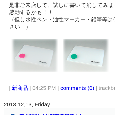
是非ご来店して、試しに書いて消してみま
感動するかも！！
（但し水性ペン・油性マーカー・鉛筆等は
さい。）
|
新商品
| 04:25 PM |
comments (0)
| trackba
2013,12,13, Friday