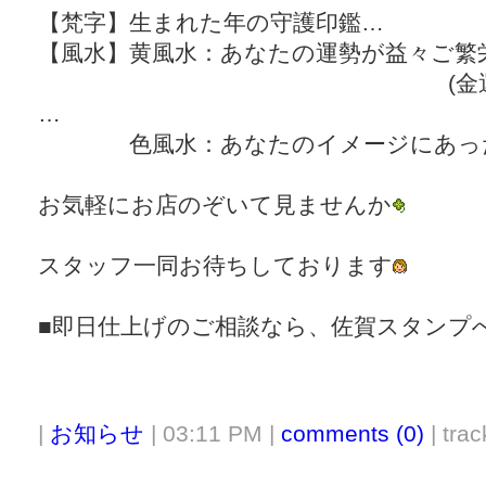
【梵字】生まれた年の守護印鑑…
【風水】黄風水：あなたの運勢が益々ご繁
(金運が増すよ
…
色風水：あなたのイメージにあっ
お気軽にお店のぞいて見ませんか
スタッフ一同お待ちしております
■即日仕上げのご相談なら、佐賀スタンプ
|
お知らせ
| 03:11 PM |
comments (0)
| trac