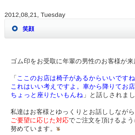
2012,08,21, Tuesday
笑顔
ゴム印をお受取に年輩の男性のお客様が来
「
ここのお店は椅子があるからいいです
これはいい考えですよ。車から降りてお
ちょっと座りたいもんね
」と話しされま
私達はお客様とゆっくりとお話ししながら
ご要望に応じた対応
でご注文を頂けるよう
努めています。