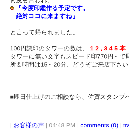
『今度印鑑作る予定です。
絶対ココに来ますね』
と言って帰られました。
100円認印のタワーの数は、
1 2 , 3 4 5 本
タワーに無い文字もスピード印770円～で
所要時間は15～20分、どうぞご来店下さ
■即日仕上げのご相談なら、佐賀スタンプ
|
お客様の声
| 04:48 PM |
comments (0)
|
tr