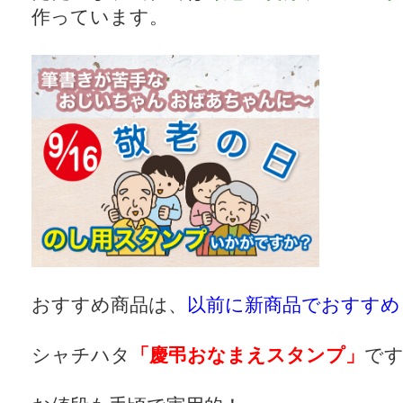
作っています。
おすすめ商品は、
以前に新商品でおすす
シャチハタ
「慶弔おなまえスタンプ」
で