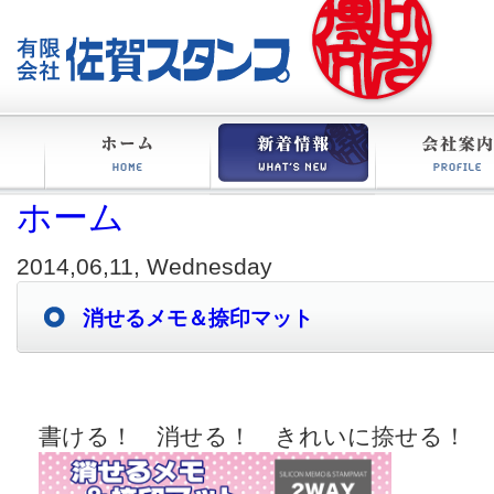
ホーム
ホーム
新着情報
会社案内
2014,06,11, Wednesday
消せるメモ＆捺印マット
書ける！ 消せる！ きれいに捺せる！