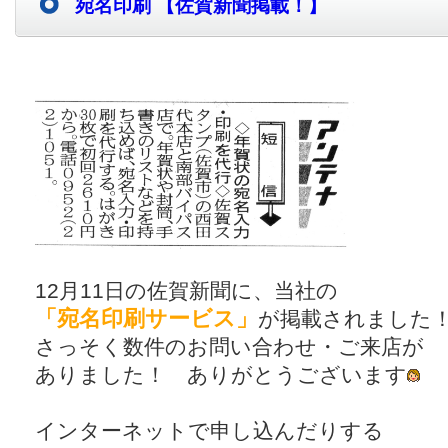
宛名印刷 【佐賀新聞掲載！】
12月11日の佐賀新聞に、当社の
「宛名印刷サービス」
が掲載されました
さっそく数件のお問い合わせ・ご来店が
ありました！ ありがとうございます
インターネットで申し込んだりする