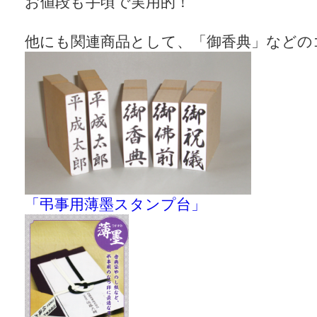
お値段も手頃で実用的！
他にも関連商品として、「御香典」などの
「弔事用薄墨スタンプ台」