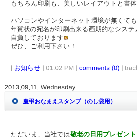
もちろん印刷も、美しいレイアウトと書体
パソコンやインターネット環境が無くて
年賀状の宛名が印刷出来る画期的なシステ
自負しております
ぜひ、ご利用下さい！
|
お知らせ
| 01:02 PM |
comments (0)
| trac
2013,09,11, Wednesday
慶弔おなまえスタンプ（のし袋用）
ただいま、当社では
敬老の日用プレゼント