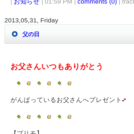
|
お知らせ
| 01:59 PM |
comments (0)
| trac
2013,05,31, Friday
父の日
お父さんいつもありがとう
がんばっているお父さんへプレゼント
【プリモ】