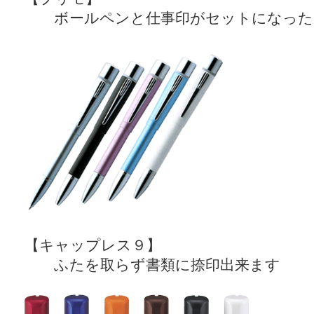
ボールペンと仕事印がセットになった
【キャップレス９】
ふたを取らず書類に捺印出来ます