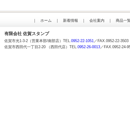
｜
ホーム
｜
新着情報
｜
会社案内
｜
商品一
有限会社 佐賀スタンプ
佐賀市光1-3-2（営業本部/南部店）TEL.
0952-22-1051
／FAX.0952-22-3503
佐賀市西田代一丁目2-20 （西田代店）TEL.
0952-26-0013
／FAX.0952-24-9