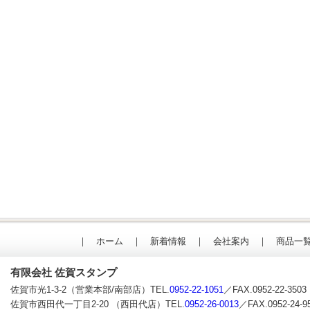
｜
ホーム
｜
新着情報
｜
会社案内
｜
商品一
有限会社 佐賀スタンプ
佐賀市光1-3-2（営業本部/南部店）TEL.
0952-22-1051
／FAX.0952-22-3503
佐賀市西田代一丁目2-20 （西田代店）TEL.
0952-26-0013
／FAX.0952-24-9